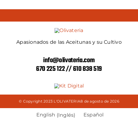
Apasionados de las Aceitunas y su Cultivo
info@olivateria.com
670 225 122 // 610 838 519
© Copyright 2023 L'OLIVATERIA8 de agosto de 2026
English
(
Inglés
)
Español